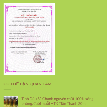
CÓ THỂ BẠN QUAN TÂM
Tinh Dầu Sả Chanh nguyên chất 100% xông
phòng, đuổi muỗi HTX Tiến Thành 20ml