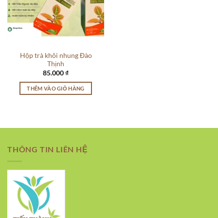
Hộp trà khôi nhung Đào
Thịnh
85.000
₫
THÊM VÀO GIỎ HÀNG
THÔNG TIN LIÊN HỆ