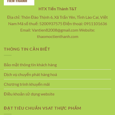
HTX Tiến Thành T&T
Địa chỉ: Thôn Đào Thịnh 6, Xã Trấn Yên, Tỉnh Lào Cai, Việt
Nam Mã số thuế: 5200937575 Điện thoại: 0911101636
Email: Vantien82008@gmail.com Website:
thaomoctienthanh.com
THÔNG TIN CẦN BIẾT
Bảo mật thông tin khách hàng
Dịch vụ chuyển phát hàng hoá
Chương trình khuyến mãi
Điều khoản sử dụng website
ĐẠT TIÊU CHUẨN VSAT THỰC PHẨM