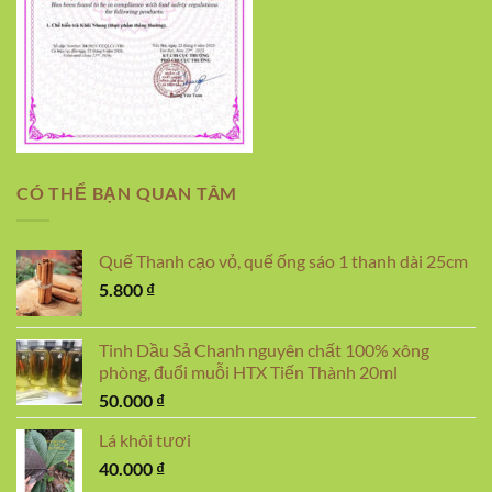
CÓ THỂ BẠN QUAN TÂM
Quế Thanh cạo vỏ, quế ống sáo 1 thanh dài 25cm
5.800
₫
Tinh Dầu Sả Chanh nguyên chất 100% xông
phòng, đuổi muỗi HTX Tiến Thành 20ml
50.000
₫
Lá khôi tươi
40.000
₫