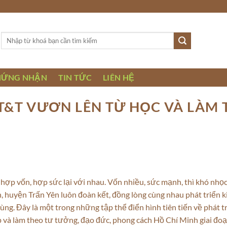
Tìm
kiếm:
HỨNG NHẬN
TIN TỨC
LIÊN HỆ
T&T VƯƠN LÊN TỪ HỌC VÀ LÀM 
ợp vốn, hợp sức lại với nhau. Vốn nhiều, sức mạnh, thì khó nhọc 
, huyện Trấn Yên luôn đoàn kết, đồng lòng cùng nhau phát triển k
ng. Đây là một trong những tập thể điển hình tiên tiến về phát tr
và làm theo tư tưởng, đạo đức, phong cách Hồ Chí Minh giai đo