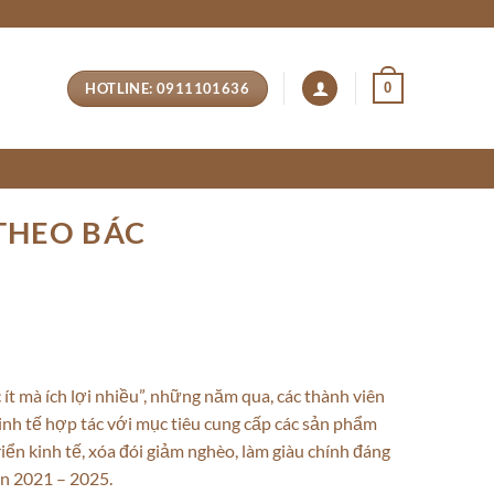
HOTLINE: 0911101636
0
THEO BÁC
ít mà ích lợi nhiều”, những năm qua, các thành viên
inh tế hợp tác với mục tiêu cung cấp các sản phẩm
iển kinh tế, xóa đói giảm nghèo, làm giàu chính đáng
ạn 2021 – 2025.