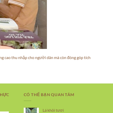
ng cao thu nhập cho người dân mà còn đóng góp tích
THỰC
CÓ THỂ BẠN QUAN TÂM
Lá khôi tươi