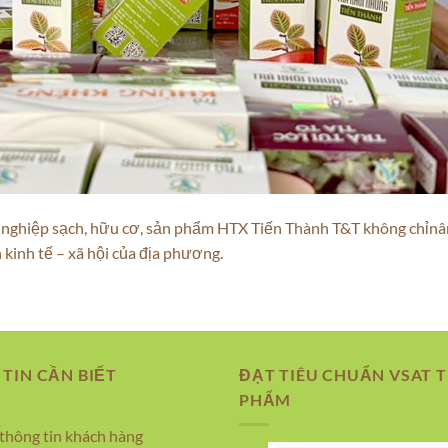
 nghiệp sạch, hữu cơ, sản phẩm HTX Tiến Thành T&T không chỉnâ
kinh tế – xã hội của địa phương.
TIN CẦN BIẾT
ĐẠT TIÊU CHUẨN VSAT 
PHẨM
thông tin khách hàng