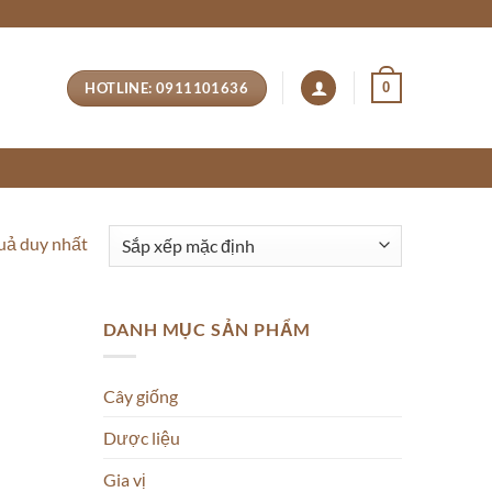
HOTLINE: 0911101636
0
quả duy nhất
DANH MỤC SẢN PHẨM
Cây giống
Dược liệu
Gia vị